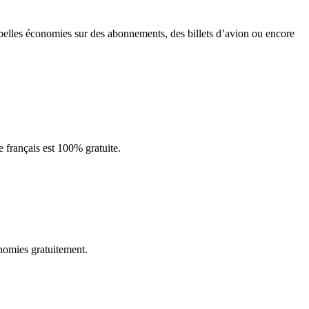
e belles économies sur des abonnements, des billets d’avion ou encore
e français est 100% gratuite.
conomies gratuitement.