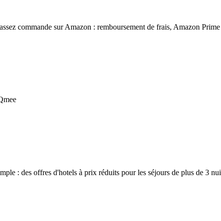
s passez commande sur Amazon : remboursement de frais, Amazon Prime 
c Qmee
ple : des offres d'hotels à prix réduits pour les séjours de plus de 3 nu