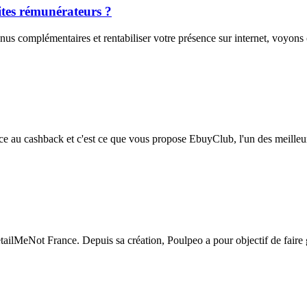
ites rémunérateurs ?
us complémentaires et rentabiliser votre présence sur internet, voyons c
râce au cashback et c'est ce que vous propose EbuyClub, l'un des meilleu
ailMeNot France. Depuis sa création, Poulpeo a pour objectif de faire ga