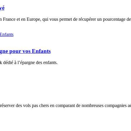
yé
n France et en Europe, qui vous permet de récupérer un pourcentage de 
rgne pour vos Enfants
k dédié à l’épargne des enfants.
t réserver des vols pas chers en comparant de nombreuses compagnies a