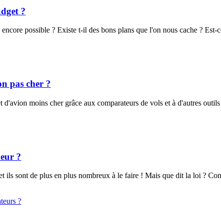
udget ?
ncore possible ? Existe t-il des bons plans que l'on nous cache ? Est-c
ion pas cher ?
t d'avion moins cher grâce aux comparateurs de vols et à d'autres outils g
neur ?
 ils sont de plus en plus nombreux à le faire ! Mais que dit la loi ? Com