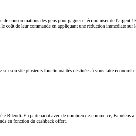
e de consommations des gens pour gagner et économiser de l’argent ! En e
e coût de leur commande en appliquant une réduction immédiate sur le c
 sur son site plusieurs fonctionnalités destinées à vous faire économiser
ciété Bilendi. En partenariat avec de nombreux e-commerce, Fabuleos a 
ands en fonction du cashback offert.