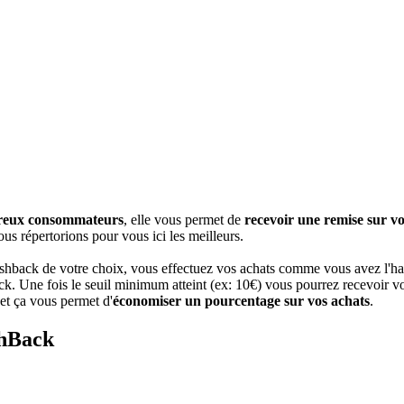
mbreux consommateurs
, elle vous permet de
recevoir une remise sur vo
ous répertorions pour vous ici les meilleurs.
cashback de votre choix, vous effectuez vos achats comme vous avez l'habi
k. Une fois le seuil minimum atteint (ex: 10€) vous pourrez recevoir vo
et ça vous permet d'
économiser un pourcentage sur vos achats
.
shBack