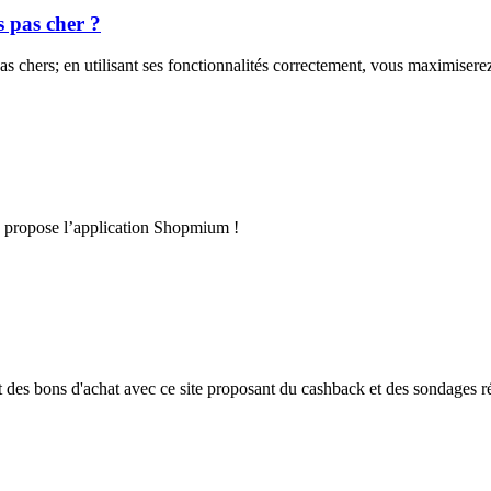
s pas cher ?
pas chers; en utilisant ses fonctionnalités correctement, vous maximisere
s propose l’application Shopmium !
 des bons d'achat avec ce site proposant du cashback et des sondages 