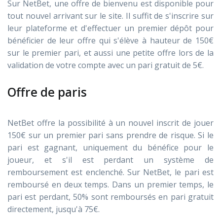
Sur NetBet, une offre de bienvenu est disponible pour
tout nouvel arrivant sur le site. Il suffit de s'inscrire sur
leur plateforme et d'effectuer un premier dépôt pour
bénéficier de leur offre qui s'élève à hauteur de 150€
sur le premier pari, et aussi une petite offre lors de la
validation de votre compte avec un pari gratuit de 5€.
Offre de paris
NetBet offre la possibilité à un nouvel inscrit de jouer
150€ sur un premier pari sans prendre de risque. Si le
pari est gagnant, uniquement du bénéfice pour le
joueur, et s'il est perdant un système de
remboursement est enclenché. Sur NetBet, le pari est
remboursé en deux temps. Dans un premier temps, le
pari est perdant, 50% sont remboursés en pari gratuit
directement, jusqu'à 75€.