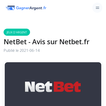
JEUX D'ARGENT
NetBet - Avis sur Netbet.fr
Publié le 2021-06-14