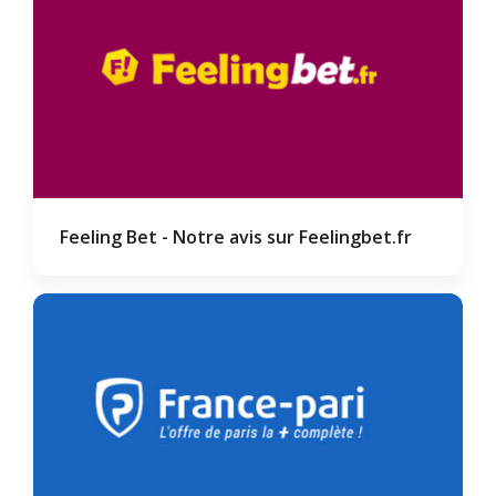
Feeling Bet - Notre avis sur Feelingbet.fr