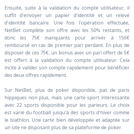
Ensuite, suite à la validation du compte utilisateur, il
suffit d'envoyer un papier d'identité et un relevé
d'identité bancaire. Une fois l'opération effectuée,
NetBet complète son offre avec les 50% restants, et
donc les 75€ manquants pour arriver à 150€
remboursé en cas de premier pari perdant. En plus de
disposer de ces 75€, un bonus avec un pari offert de 5€
est offert à la validation du compte utilisateur. Cela
incite à valider son compte rapidement pour bénéficier
des deux offres rapidement.
Sur NetBet, plus de poker disponible, pas de paris
hippiques non plus, mais une carte sport intéressante
avec 22 sports disponible pour les parieurs. Le choix
est varié du football jusqu'à des sports d'hiver comme
le biathlon. Une carte bien développée et adaptée sur
un site ne disposant plus de sa plateforme de poker.