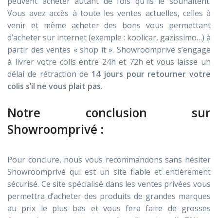
peuvent acheter autant de fois qu’ils le souhaitent.
Vous avez accès à toute les ventes actuelles, celles à
venir et même acheter des bons vous permettant
d’acheter sur internet (exemple : koolicar, gazissimo…) à
partir des ventes « shop it ». Showroomprivé s’engage
à livrer votre colis entre 24h et 72h et vous laisse un
délai de rétraction de
14 jours pour retourner votre
colis s’il ne vous plait pas
.
Notre conclusion sur
Showroomprivé :
Pour conclure, nous vous recommandons sans hésiter
Showroomprivé qui est un site fiable et entièrement
sécurisé. Ce site spécialisé dans les ventes privées vous
permettra d’acheter des produits de grandes marques
au prix le plus bas et vous fera faire de grosses