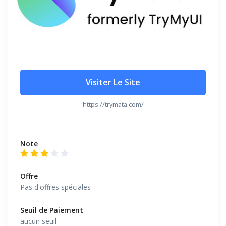
Visiter Le Site
https://trymata.com/
Note
Offre
Pas d'offres spéciales
Seuil de Paiement
aucun seuil